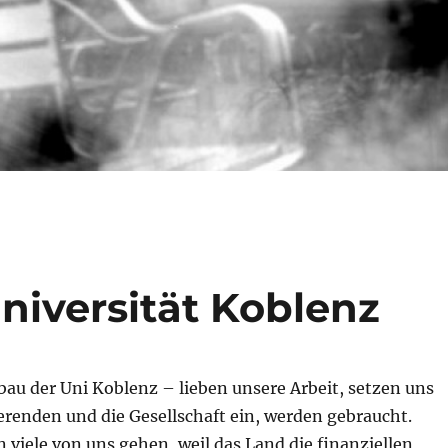
niversität Koblenz
bau der Uni Koblenz – lieben unsere Arbeit, setzen uns
erenden und die Gesellschaft ein, werden gebraucht.
viele von uns gehen, weil das Land die finanziellen