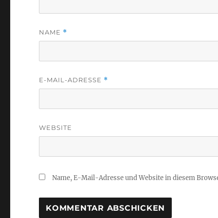
NAME
*
E-MAIL-ADRESSE
*
WEBSITE
Name, E-Mail-Adresse und Website in diesem Brows