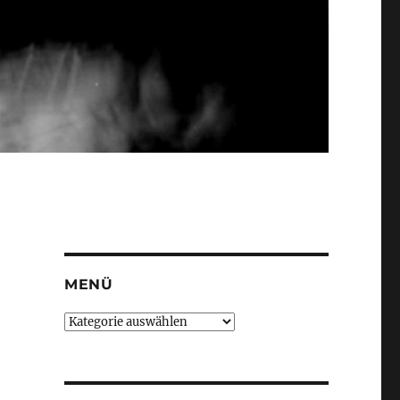
MENÜ
Menü