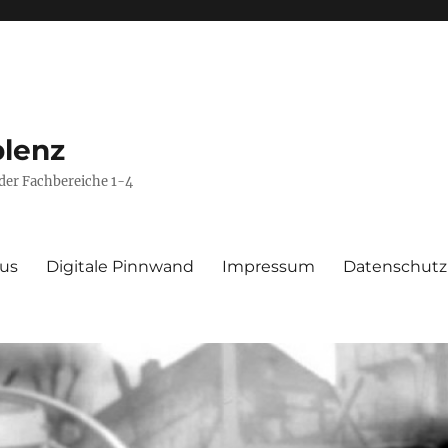
blenz
 der Fachbereiche 1-4
aus
Digitale Pinnwand
Impressum
Datenschutz