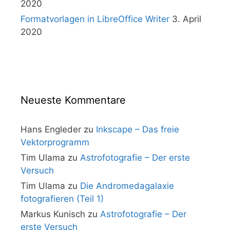
2020
Formatvorlagen in LibreOffice Writer
3. April
2020
Neueste Kommentare
Hans Engleder
zu
Inkscape – Das freie
Vektorprogramm
Tim Ulama
zu
Astrofotografie – Der erste
Versuch
Tim Ulama
zu
Die Andromedagalaxie
fotografieren (Teil 1)
Markus Kunisch
zu
Astrofotografie – Der
erste Versuch