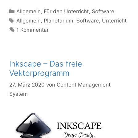
Kategorien
Allgemein
,
Für den Unterricht
,
Software
Schlagwörter
Allgemein
,
Planetarium
,
Software
,
Unterricht
1 Kommentar
Inkscape – Das freie
Vektorprogramm
27. März 2020
von
Content Management
System