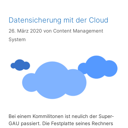
Datensicherung mit der Cloud
26. März 2020
von
Content Management
System
Bei einem Kom­mi­li­to­nen ist neu­lich der Super-
GAU pas­siert. Die Fest­plat­te sei­nes Rech­ners