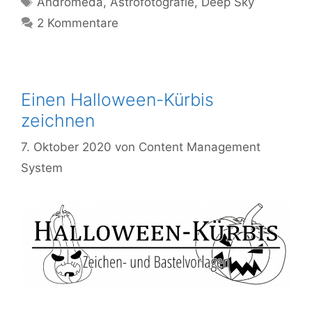
Andromeda
,
Astrofotografie
,
Deep Sky
2 Kommentare
Einen Halloween-Kürbis
zeichnen
7. Oktober 2020
von
Content Management
System