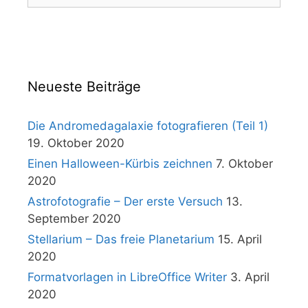
nach:
Neueste Beiträge
Die Andromedagalaxie fotografieren (Teil 1)
19. Oktober 2020
Einen Halloween-Kürbis zeichnen
7. Oktober
2020
Astrofotografie – Der erste Versuch
13.
September 2020
Stellarium – Das freie Planetarium
15. April
2020
Formatvorlagen in LibreOffice Writer
3. April
2020