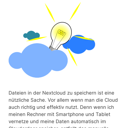
Datei­en in der Next­cloud zu spei­chern ist eine
nütz­li­che Sache. Vor allem wenn man die Cloud
auch rich­tig und effek­tiv nutzt. Denn wenn ich
mei­nen Rech­ner mit Smart­phone und Tablet
ver­net­ze und mei­ne Daten auto­ma­tisch im