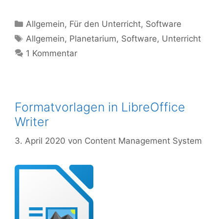
Kategorien
Allgemein
,
Für den Unterricht
,
Software
Schlagwörter
Allgemein
,
Planetarium
,
Software
,
Unterricht
1 Kommentar
Formatvorlagen in LibreOffice
Writer
3. April 2020
von
Content Management System