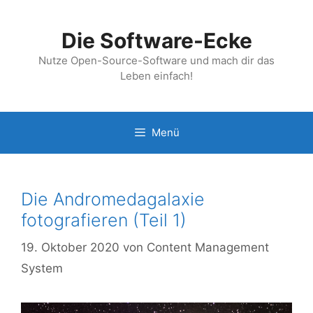
Zum
Inhalt
Die Software-Ecke
springen
Nutze Open-Source-Software und mach dir das
Leben einfach!
Menü
Die Andromedagalaxie
fotografieren (Teil 1)
19. Oktober 2020
von
Content Management
System