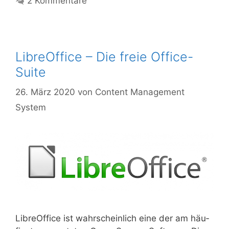
2 Kommentare
LibreOffice – Die freie Office-
Suite
26. März 2020
von
Content Management
System
Libre­Of­fice ist wahr­schein­lich eine der am häu­