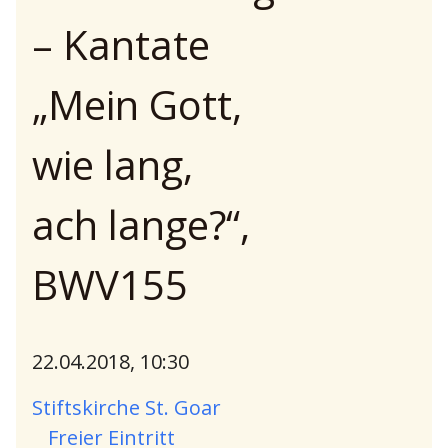
– Kantate
„Mein Gott,
wie lang,
ach lange?“,
BWV155
22.04.2018, 10:30
Stiftskirche St. Goar
Freier Eintritt