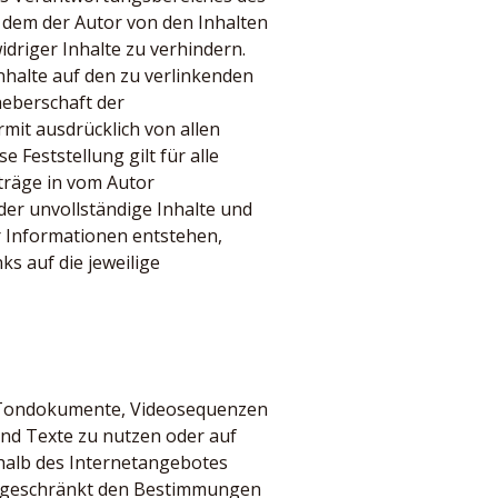
in dem der Autor von den Inhalten
driger Inhalte zu verhindern.
Inhalte auf den zu verlinkenden
heberschaft der
rmit ausdrücklich von allen
 Feststellung gilt für alle
träge in vom Autor
oder unvollständige Inhalte und
r Informationen entstehen,
ks auf die jeweilige
n, Tondokumente, Videosequenzen
nd Texte zu nutzen oder auf
halb des Internetangebotes
ingeschränkt den Bestimmungen