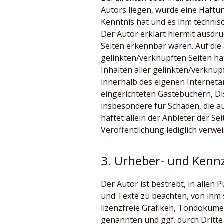
Autors liegen, würde eine Haftun
Kenntnis hat und es ihm technisc
Der Autor erklärt hiermit ausdrü
Seiten erkennbar waren. Auf die 
gelinkten/verknüpften Seiten hat 
Inhalten aller gelinkten/verknüpf
innerhalb des eigenen Interneta
eingerichteten Gästebüchern, Dis
insbesondere für Schäden, die 
haftet allein der Anbieter der Se
Veröffentlichung lediglich verwei
3. Urheber- und Kenn
Der Autor ist bestrebt, in alle
und Texte zu beachten, von ihm 
lizenzfreie Grafiken, Tondokume
genannten und ggf. durch Drit