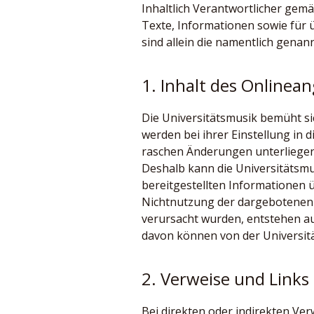
Inhaltlich Verantwortlicher gemä
Texte, Informationen sowie für
sind allein die namentlich genan
1. Inhalt des Onlinea
Die Universitätsmusik bemüht sich
werden bei ihrer Einstellung in
raschen Änderungen unterliegen k
Deshalb kann die Universitätsmusi
bereitgestellten Informationen 
Nichtnutzung der dargebotenen 
verursacht wurden, entstehen a
davon können von der Universit
2. Verweise und Links
Bei direkten oder indirekten Ve