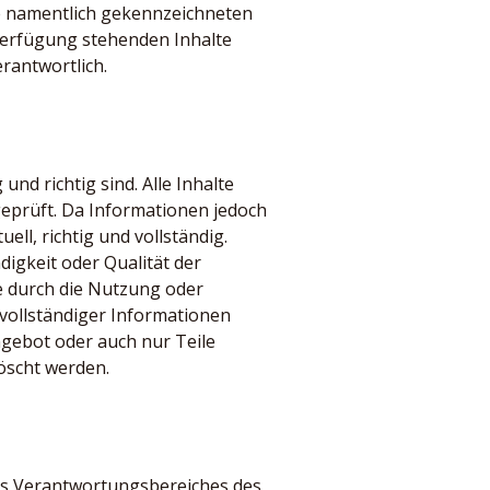
die namentlich gekennzeichneten
erfügung stehenden Inhalte
rantwortlich.
und richtig sind. Alle Inhalte
eprüft. Da Informationen jedoch
ll, richtig und vollständig.
digkeit oder Qualität der
ie durch die Nutzung oder
vollständiger Informationen
gebot oder auch nur Teile
öscht werden.
des Verantwortungsbereiches des