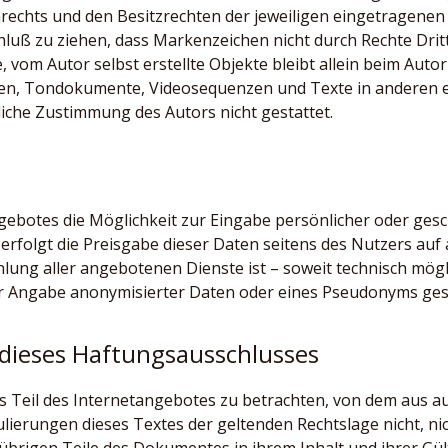
nrechts und den Besitzrechten der jeweiligen eingetragenen
luß zu ziehen, dass Markenzeichen nicht durch Rechte Dritt
, vom Autor selbst erstellte Objekte bleibt allein beim Autor
en, Tondokumente, Videosequenzen und Texte in anderen e
liche Zustimmung des Autors nicht gestattet.
gebotes die Möglichkeit zur Eingabe persönlicher oder gesc
rfolgt die Preisgabe dieser Daten seitens des Nutzers auf au
ung aller angebotenen Dienste ist – soweit technisch mög
r Angabe anonymisierter Daten oder eines Pseudonyms gest
 dieses Haftungsausschlusses
s Teil des Internetangebotes zu betrachten, von dem aus au
lierungen dieses Textes der geltenden Rechtslage nicht, nic