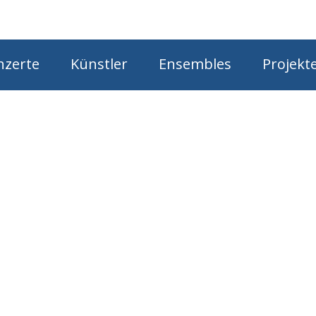
Star
nzerte
Künstler
Ensembles
Projekt