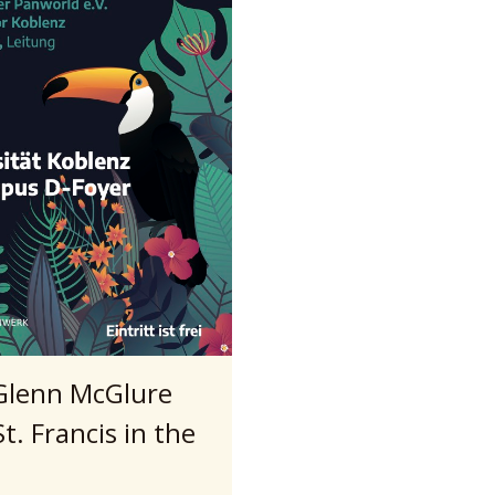
Glenn McGlure
t. Francis in the