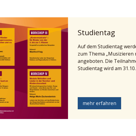
Studientag
Auf dem Studientag wer
zum Thema „Musizieren m
angeboten. Die Teilnahme 
Studientag wird am 31.10.
mehr erfahren