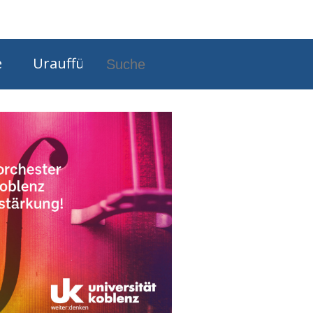
tseite
Unimus auf Facebook
e
Uraufführungen