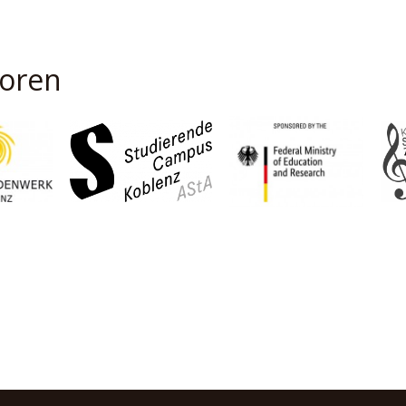
soren