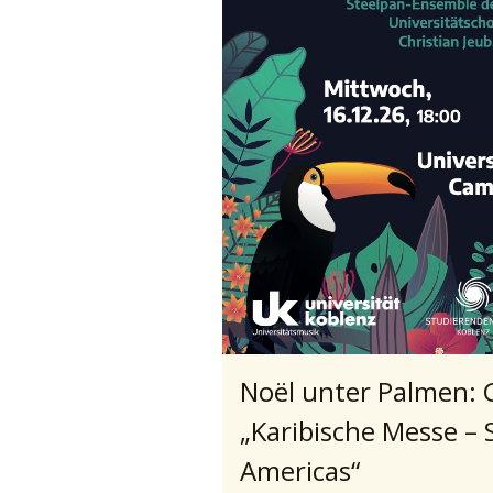
Noël unter Palmen: 
„Karibische Messe – S
Americas“