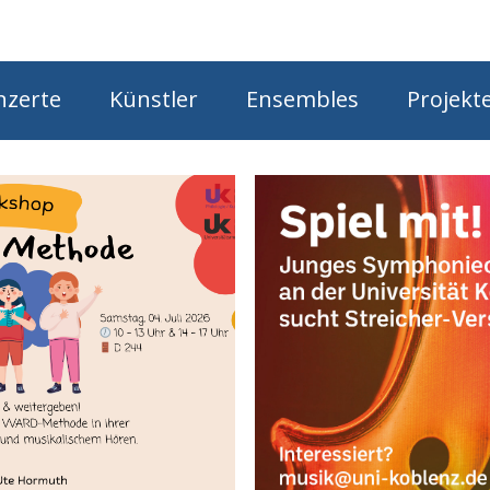
Star
nzerte
Künstler
Ensembles
Projekt