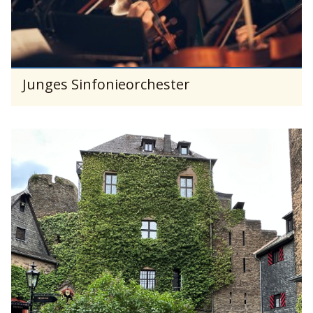
Junges Sinfonieorchester