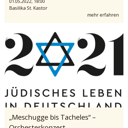
01.05.2022, 18:00
Basilika St. Kastor
mehr erfahren
„Meschugge bis Tacheles“ –
Orchesterkonzert