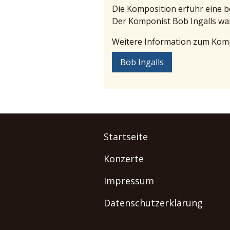
Die Komposition erfuhr eine 
Der Komponist Bob Ingalls war
Weitere Information zum Kompo
Bob Ingalls
Startseite
Konzerte
Impressum
Datenschutzerklärung