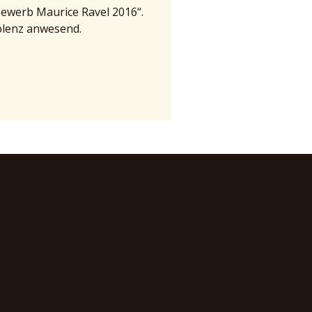
ewerb Maurice Ravel 2016“.
blenz anwesend.