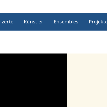
Star
nzerte
Künstler
Ensembles
Projekt