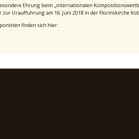
besondere Ehrung beim „internationalen Kompositionswettb
 zur Uraufführung am 16. Juni 2018 in der Florinskirche Ko
nisten finden sich hier: