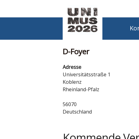
Ko
D-Foyer
Adresse
Universitätsstraße 1
Koblenz
Rheinland-Pfalz
56070
Deutschland
Kommende Ver