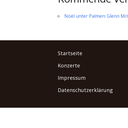
Noël unter Palmen: Glenn McGl
Startseite
Konzerte
Impressum
Datenschutzerklärung