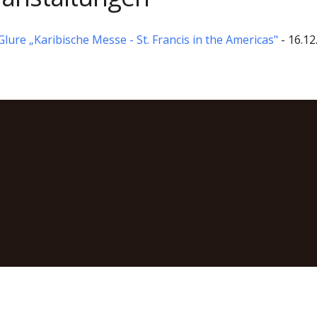
ure „Karibische Messe - St. Francis in the Americas"
- 16.12