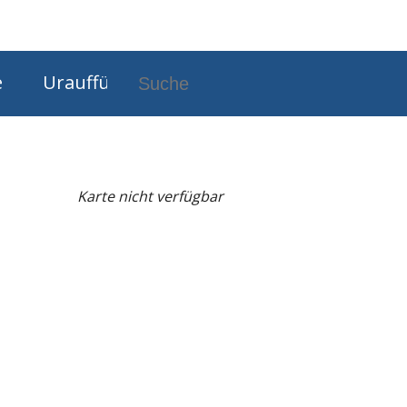
tseite
Unimus auf Facebook
e
Uraufführungen
Karte nicht verfügbar