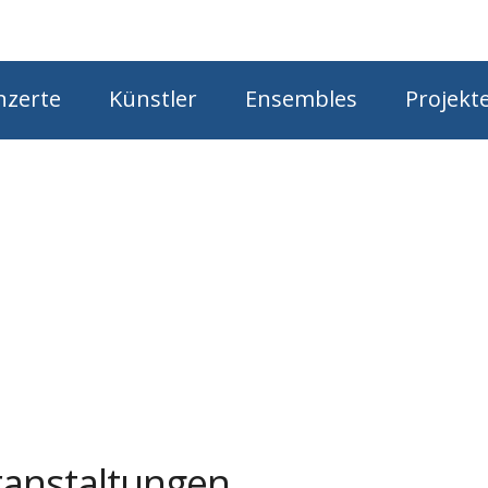
Star
nzerte
Künstler
Ensembles
Projekt
anstaltungen