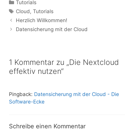
Kategorien
Tutorials
Schlagwörter
Cloud
,
Tutorials
Herzlich Willkommen!
Datensicherung mit der Cloud
1 Kommentar zu „Die Nextcloud
effektiv nutzen“
Pingback:
Datensicherung mit der Cloud - Die
Software-Ecke
Schreibe einen Kommentar