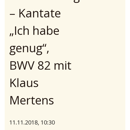
– Kantate
„Ich habe
genug“,
BWV 82 mit
Klaus
Mertens
11.11.2018, 10:30