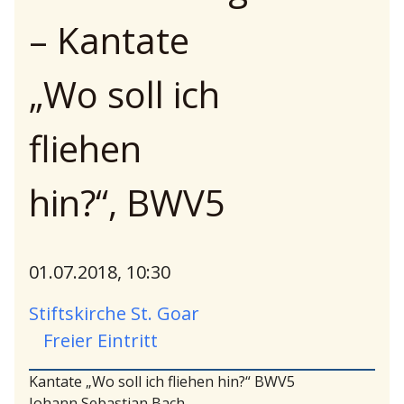
– Kantate
„Wo soll ich
fliehen
hin?“, BWV5
01.07.2018, 10:30
Stiftskirche St. Goar
Freier Eintritt
Kantate „Wo soll ich fliehen hin?“ BWV5
Johann Sebastian Bach